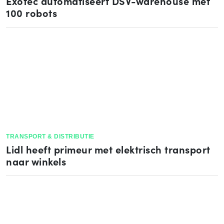
Exotec automatiseert DSV-warehouse met
100 robots
TRANSPORT & DISTRIBUTIE
Lidl heeft primeur met elektrisch transport
naar winkels