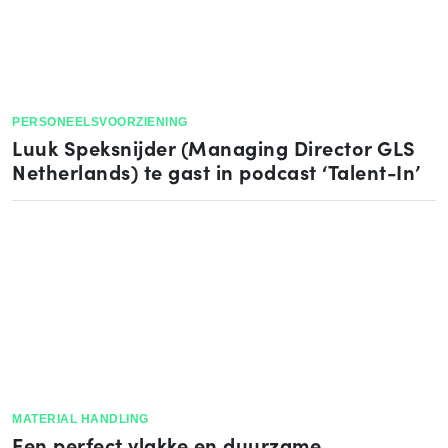
PERSONEELSVOORZIENING
Luuk Speksnijder (Managing Director GLS
Netherlands) te gast in podcast ‘Talent-In’
MATERIAL HANDLING
Een perfect vlakke en duurzame