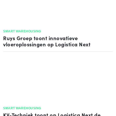
SMART WAREHOUSING
Ruys Groep toont innovatieve
vloeroplossingen op Logistica Next
SMART WAREHOUSING
KV-Techniek toont op Logistica Next de