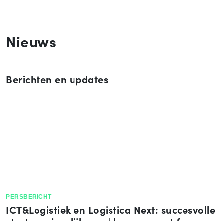
Nieuws
Berichten en updates
PERSBERICHT
ICT&Logistiek en Logistica Next: succesvolle