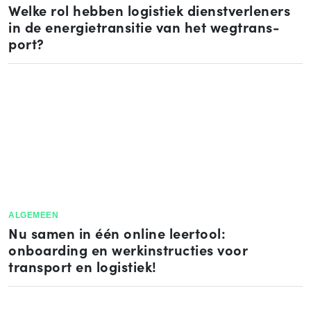
Welke rol hebben logistiek dienst­ver­le­ners
in de ener­gie­tran­si­tie van het weg­trans­
port?
ALGEMEEN
Nu samen in één online leertool:
onboarding en werk­in­struc­ties voor
transport en logistiek!