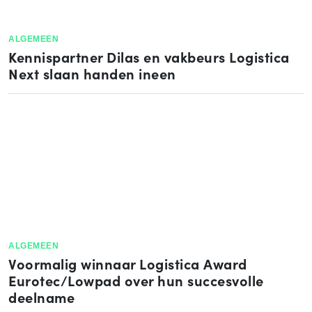
ALGEMEEN
Ken­nis­part­ner Dilas en vakbeurs Logistica
Next slaan handen ineen
ALGEMEEN
Voormalig winnaar Logistica Award
Eurotec/Lowpad over hun succesvolle
deelname