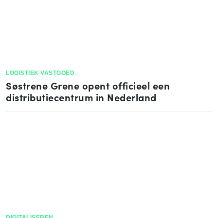
LOGISTIEK VASTGOED
Søstrene Grene opent officieel een
distributiecentrum in Nederland
DIGITALISEREN