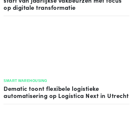
start van jaarlijkse vakbeurzen met focus
op digitale transformatie
SMART WAREHOUSING
Dematic toont flexibele logistieke
automatisering op Logistica Next in Utrecht