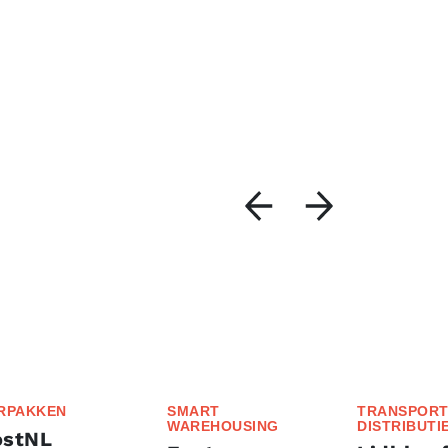
RPAKKEN
SMART
TRANSPORT
WAREHOUSING
DISTRIBUTI
ostNL