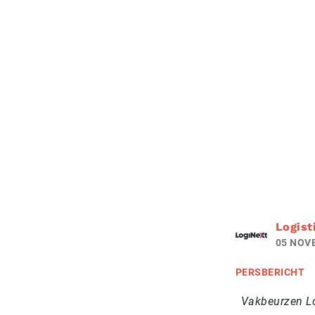
Logist
05 NOV
PERSBERICHT
Vakbeurzen Lo