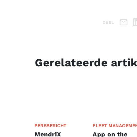
DEEL
Gerelateerde arti
PERSBERICHT
FLEET MANAGEME
MendriX
App on the