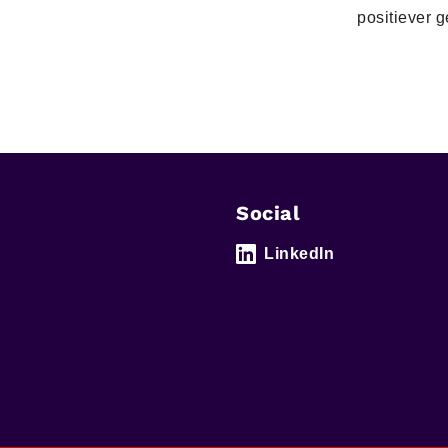
positiever 
Social
LinkedIn