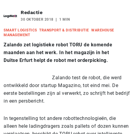
Redactie
30 OKTOBER 2018
1 MIN
SMART LOGISTICS
TRANSPORT & DISTRIBUTIE
WAREHOUSE
MANAGEMENT
Zalando zet logistieke robot TORU de komende
maanden aan het werk. In het magazijn in het
Duitse Erfurt helpt de robot met orderpicking.
Zalando test de robot, die werd
ontwikkeld door startup Magazino, tot eind mei. De
eerste bestellingen zijn al verwerkt, zo schrijft het bedrijf
in een persbericht.
In tegenstelling tot andere robottechnologieën, die
alleen hele ladingdragers zoals pallets of dozen kunnen
verplaatsen, beschikt de TORU-robot over intelligente