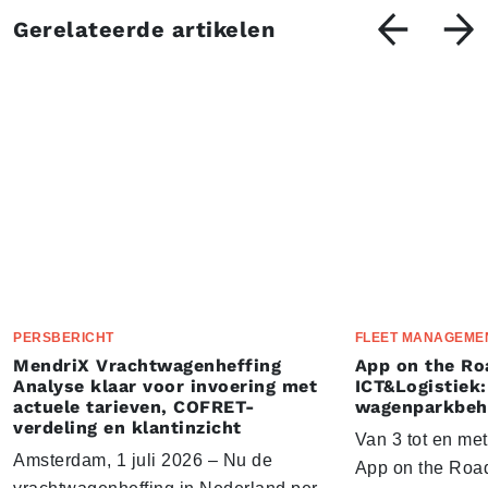
Gerelateerde artikelen
PERSBERICHT
FLEET MANAGEME
MendriX Vrachtwagenheffing
App on the Ro
Analyse klaar voor invoering met
ICT&Logistiek:
actuele tarieven, COFRET-
wagenparkbeh
verdeling en klantinzicht
Van 3 tot en me
Amsterdam, 1 juli 2026 – Nu de
App on the Road