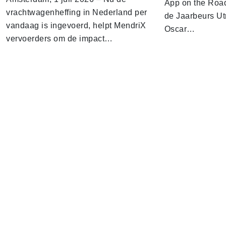
App on the Road
vrachtwagenheffing in Nederland per
de Jaarbeurs Utr
vandaag is ingevoerd, helpt MendriX
Oscar…
vervoerders om de impact…