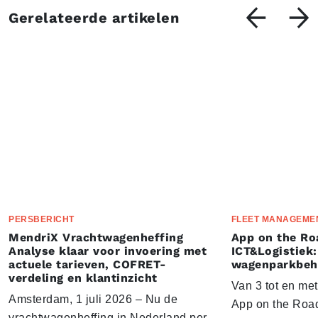
Gerelateerde artikelen
PERSBERICHT
FLEET MANAGEME
MendriX Vrachtwagenheffing
App on the Ro
Analyse klaar voor invoering met
ICT&Logistiek:
actuele tarieven, COFRET-
wagenparkbeh
verdeling en klantinzicht
Van 3 tot en me
Amsterdam, 1 juli 2026 – Nu de
App on the Road
vrachtwagenheffing in Nederland per