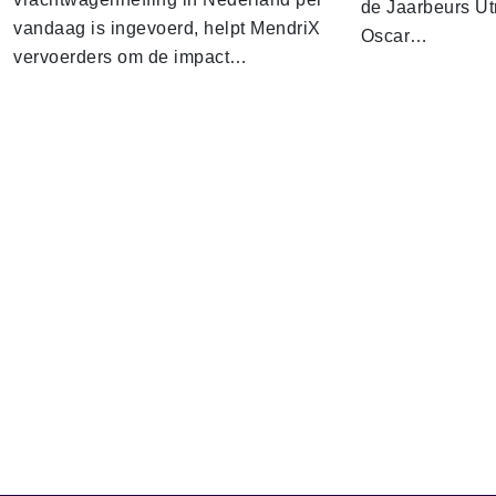
de Jaarbeurs Utr
vandaag is ingevoerd, helpt MendriX
Oscar…
vervoerders om de impact…