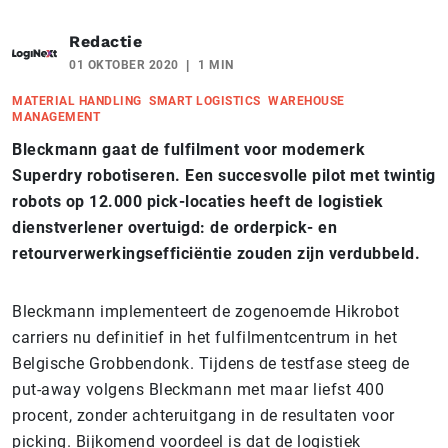
Redactie
01 OKTOBER 2020
1 MIN
MATERIAL HANDLING
SMART LOGISTICS
WAREHOUSE
MANAGEMENT
Bleckmann gaat de fulfilment voor modemerk
Superdry robotiseren. Een succesvolle pilot met twintig
robots op 12.000 pick-locaties heeft de logistiek
dienstverlener overtuigd: de orderpick- en
retourverwerkingsefficiëntie zouden zijn verdubbeld.
Bleckmann implementeert de zogenoemde Hikrobot
carriers nu definitief in het fulfilmentcentrum in het
Belgische Grobbendonk. Tijdens de testfase steeg de
put-away volgens Bleckmann met maar liefst 400
procent, zonder achteruitgang in de resultaten voor
picking. Bijkomend voordeel is dat de logistiek