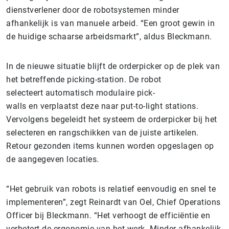
dienstverlener door de robotsystemen minder
afhankelijk is van manuele arbeid. “Een groot gewin in
de huidige schaarse arbeidsmarkt”, aldus Bleckmann.
In de nieuwe situatie blijft de orderpicker op de plek van
het betreffende picking-station. De robot
selecteert automatisch modulaire pick-
walls en verplaatst deze naar put-to-light stations.
Vervolgens begeleidt het systeem de orderpicker bij het
selecteren en rangschikken van de juiste artikelen.
Retour gezonden items kunnen worden opgeslagen op
de aangegeven locaties.
“Het gebruik van robots is relatief eenvoudig en snel te
implementeren”, zegt Reinardt van Oel, Chief Operations
Officer bij Bleckmann. “Het verhoogt de efficiëntie en
verbetert de ergonomie van het werk. Minder afhankelijk