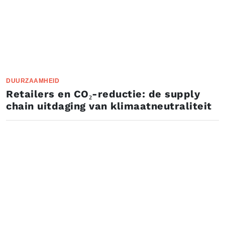
DUURZAAMHEID
Retailers en CO₂-reductie: de supply
chain uitdaging van klimaatneutraliteit