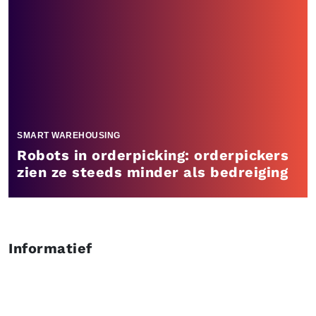
SMART WAREHOUSING
Robots in orderpicking: orderpickers
zien ze steeds minder als bedreiging
Informatief