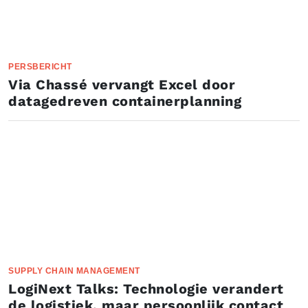
PERSBERICHT
Via Chassé vervangt Excel door
datagedreven containerplanning
SUPPLY CHAIN MANAGEMENT
LogiNext Talks: Technologie verandert
de logistiek, maar persoonlijk contact