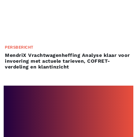
PERSBERICHT
MendriX Vrachtwagenheffing Analyse klaar voor
invoering met actuele tarieven, COFRET-
verdeling en klantinzicht