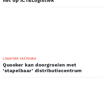
het op ICT&Logistiek
LOGISTIEK VASTGOED
Quooker kan doorgroeien met
‘stapelbaar’ distributiecentrum